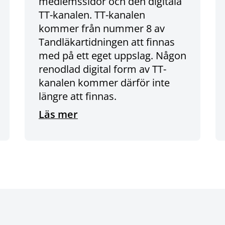
medlemssidor och den digitala
TT-kanalen. TT-kanalen
kommer från nummer 8 av
Tandläkartidningen att finnas
med på ett eget uppslag. Någon
renodlad digital form av TT-
kanalen kommer därför inte
längre att finnas.
Läs mer