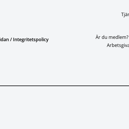
Tjä
Är du medlem?
an / Integritetspolicy
Arbetsgiva