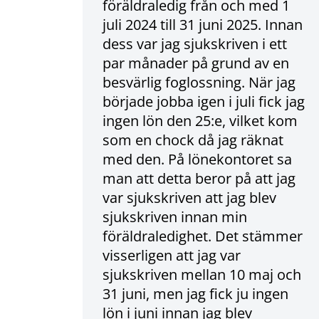
föräldraledig från och med 1
juli 2024 till 31 juni 2025. Innan
dess var jag sjukskriven i ett
par månader på grund av en
besvärlig foglossning. När jag
började jobba igen i juli fick jag
ingen lön den 25:e, vilket kom
som en chock då jag räknat
med den. På lönekontoret sa
man att detta beror på att jag
var sjukskriven att jag blev
sjukskriven innan min
föräldraledighet. Det stämmer
visserligen att jag var
sjukskriven mellan 10 maj och
31 juni, men jag fick ju ingen
lön i juni innan jag blev