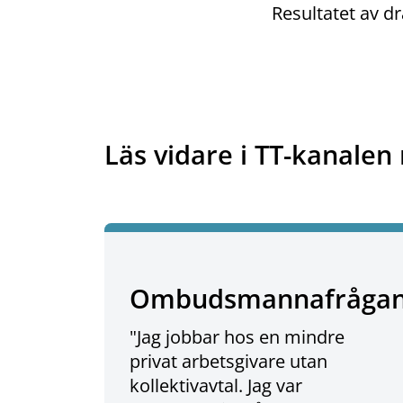
Resultatet av d
Läs vidare i TT-kanalen 
Ombudsmannafråga
"Jag jobbar hos en mindre
privat arbetsgivare utan
kollektivavtal. Jag var