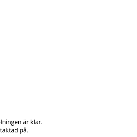
lningen är klar.
ntaktad på.