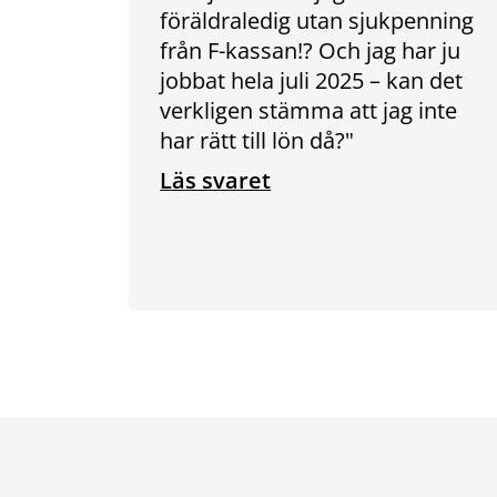
föräldraledig utan sjukpenning
från F-kassan!? Och jag har ju
jobbat hela juli 2025 – kan det
verkligen stämma att jag inte
har rätt till lön då?"
Läs svaret