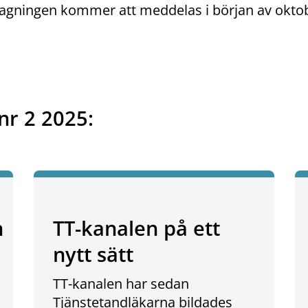
ragningen kommer att meddelas i början av okto
nr 2 2025:
n
TT-kanalen på ett
nytt sätt
TT-kanalen har sedan
Tjänstetandläkarna bildades