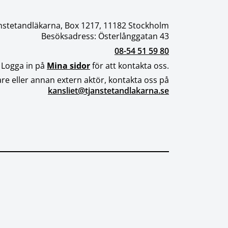
nstetandläkarna, Box 1217, 11182 Stockholm
Besöksadress: Österlånggatan 43
08-54 51 59 80
 Logga in på
Mina sidor
för att kontakta oss.
re eller annan extern aktör, kontakta oss på
kansliet@tjanstetandlakarna.se