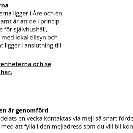
rna
rna ligger i Åre och en
mt är att de i princip
e för självhushåll,
 med lokal tillsyn och
ligger i anslutning till
genheterna och se
 här.
gen är genomförd
delats en vecka kontaktas via mejl så snart förde
med att fylla i den mejladress som du vill bli ko