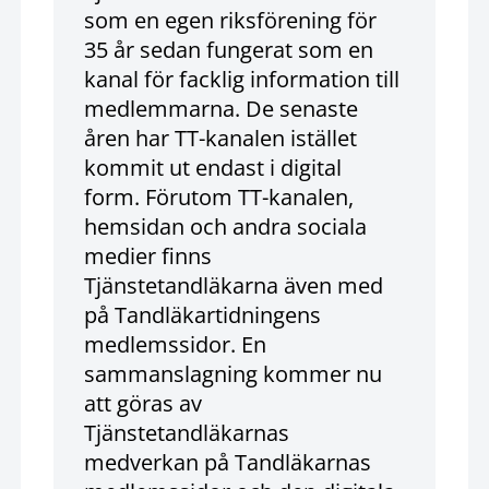
som en egen riksförening för
35 år sedan fungerat som en
kanal för facklig information till
medlemmarna. De senaste
åren har TT-kanalen istället
kommit ut endast i digital
form. Förutom TT-kanalen,
hemsidan och andra sociala
medier finns
Tjänstetandläkarna även med
på Tandläkartidningens
medlemssidor. En
sammanslagning kommer nu
att göras av
Tjänstetandläkarnas
medverkan på Tandläkarnas