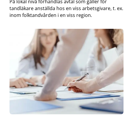
På lokal nivå förhandlas avtal som gäller för
tandläkare anställda hos en viss arbetsgivare, t. ex.
inom folktandvården i en viss region.