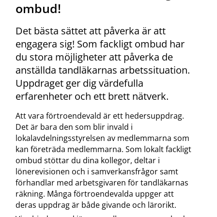
ombud!
Det bästa sättet att påverka är att
engagera sig! Som fackligt ombud har
du stora möjligheter att påverka de
anställda tandläkarnas arbetssituation.
Uppdraget ger dig värdefulla
erfarenheter och ett brett nätverk.
Att vara förtroendevald är ett hedersuppdrag.
Det är bara den som blir invald i
lokalavdelningsstyrelsen av medlemmarna som
kan företräda medlemmarna. Som lokalt fackligt
ombud stöttar du dina kollegor, deltar i
lönerevisionen och i samverkansfrågor samt
förhandlar med arbetsgivaren för tandläkarnas
räkning. Många förtroendevalda uppger att
deras uppdrag är både givande och lärorikt.