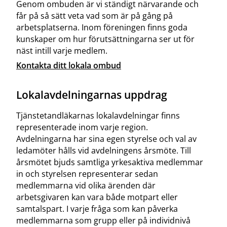
Genom ombuden är vi ständigt närvarande och
får på så sätt veta vad som är på gång på
arbetsplatserna. Inom föreningen finns goda
kunskaper om hur förutsättningarna ser ut för
näst intill varje medlem.
Kontakta ditt lokala ombud
Lokalavdelningarnas uppdrag
Tjänstetandläkarnas lokalavdelningar finns
representerade inom varje region.
Avdelningarna har sina egen styrelse och val av
ledamöter hålls vid avdelningens årsmöte. Till
årsmötet bjuds samtliga yrkesaktiva medlemmar
in och styrelsen representerar sedan
medlemmarna vid olika ärenden där
arbetsgivaren kan vara både motpart eller
samtalspart. I varje fråga som kan påverka
medlemmarna som grupp eller på individnivå