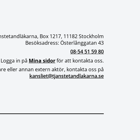
nstetandläkarna, Box 1217, 11182 Stockholm
Besöksadress: Österlånggatan 43
08-54 51 59 80
 Logga in på
Mina sidor
för att kontakta oss.
re eller annan extern aktör, kontakta oss på
kansliet@tjanstetandlakarna.se