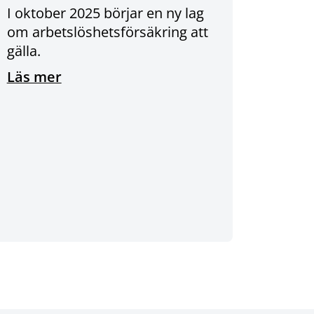
I oktober 2025 börjar en ny lag
om arbetslöshetsförsäkring att
gälla.
Läs mer