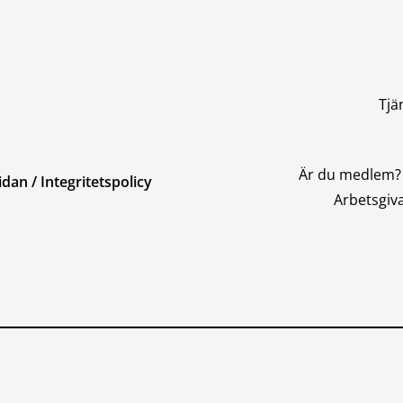
Tjä
Är du medlem?
an / Integritetspolicy
Arbetsgiva