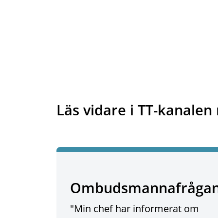
Läs vidare i TT-kanalen 
Ombudsmannafråga
"Min chef har informerat om