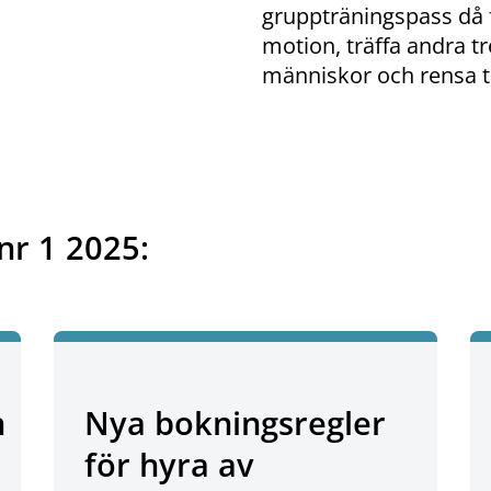
gruppträningspass då
motion, träffa andra tr
människor och rensa 
nr 1 2025:
n
Nya bokningsregler
för hyra av