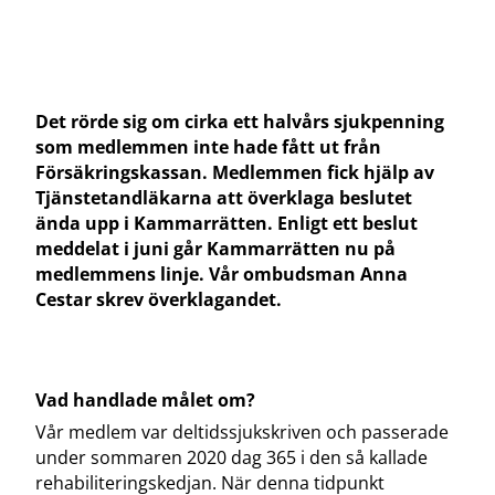
Det rörde sig om cirka ett halvårs sjukpenning
som medlemmen inte hade fått ut från
Försäkringskassan. Medlemmen fick hjälp av
Tjänstetandläkarna att överklaga beslutet
ända upp i Kammarrätten. Enligt ett beslut
meddelat i juni går Kammarrätten nu på
medlemmens linje. Vår ombudsman Anna
Cestar skrev överklagandet.
Vad handlade målet om?
Vår medlem var deltidssjukskriven och passerade
under sommaren 2020 dag 365 i den så kallade
rehabiliteringskedjan. När denna tidpunkt