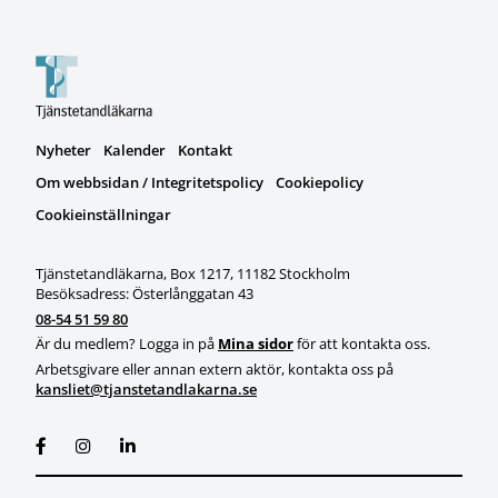
Nyheter
Kalender
Kontakt
Om webbsidan / Integritetspolicy
Cookiepolicy
Cookieinställningar
Tjänstetandläkarna, Box 1217, 11182 Stockholm
Besöksadress: Österlånggatan 43
08-54 51 59 80
Är du medlem? Logga in på
Mina sidor
för att kontakta oss.
Arbetsgivare eller annan extern aktör, kontakta oss på
kansliet@tjanstetandlakarna.se