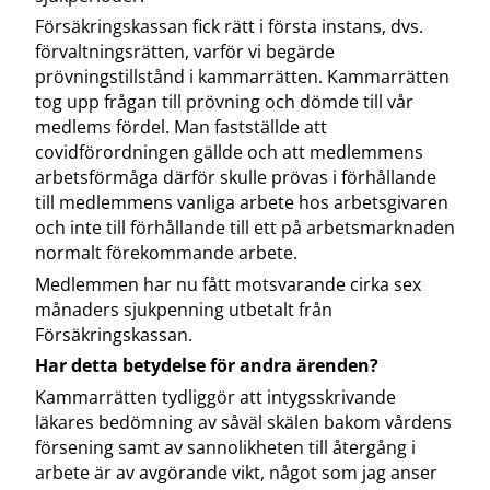
Försäkringskassan fick rätt i första instans, dvs.
förvaltningsrätten, varför vi begärde
prövningstillstånd i kammarrätten. Kammarrätten
tog upp frågan till prövning och dömde till vår
medlems fördel. Man fastställde att
covidförordningen gällde och att medlemmens
arbetsförmåga därför skulle prövas i förhållande
till medlemmens vanliga arbete hos arbetsgivaren
och inte till förhållande till ett på arbetsmarknaden
normalt förekommande arbete.
Medlemmen har nu fått motsvarande cirka sex
månaders sjukpenning utbetalt från
Försäkringskassan.
Har detta betydelse för andra ärenden?
Kammarrätten tydliggör att intygsskrivande
läkares bedömning av såväl skälen bakom vårdens
försening samt av sannolikheten till återgång i
arbete är av avgörande vikt, något som jag anser