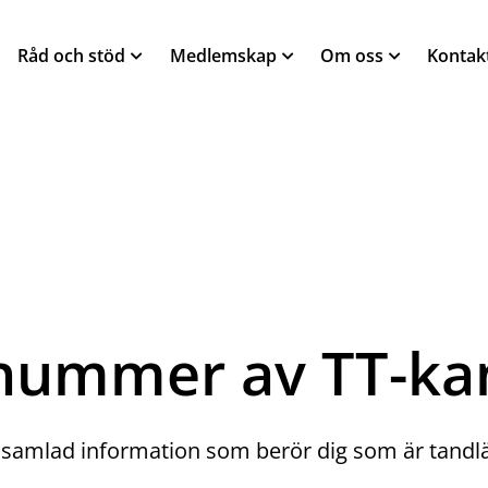
Råd och stöd
Medlemskap
Om oss
Kontak
nummer av TT-ka
 samlad information som berör dig som är tandl