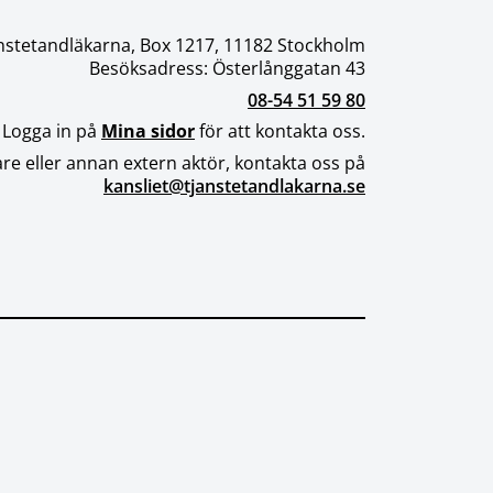
nstetandläkarna, Box 1217, 11182 Stockholm
Besöksadress: Österlånggatan 43
08-54 51 59 80
 Logga in på
Mina sidor
för att kontakta oss.
re eller annan extern aktör, kontakta oss på
kansliet@tjanstetandlakarna.se