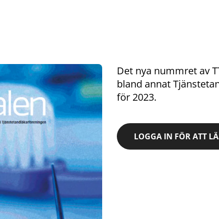
Det nya nummret av TT
bland annat Tjänstetan
för 2023.
LOGGA IN FÖR ATT L