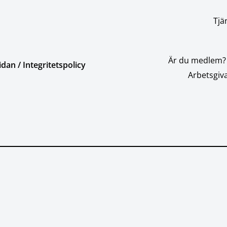
Tjä
Är du medlem?
an / Integritetspolicy
Arbetsgiva