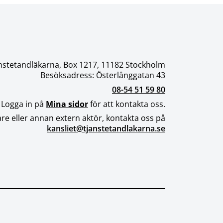
nstetandläkarna, Box 1217, 11182 Stockholm
Besöksadress: Österlånggatan 43
08-54 51 59 80
 Logga in på
Mina sidor
för att kontakta oss.
re eller annan extern aktör, kontakta oss på
kansliet@tjanstetandlakarna.se