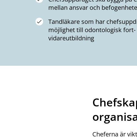
mellan ansvar och befogenhete
Tandläkare som har chefsuppd
möjlighet till odontologisk fort-
vidareutbildning
Chefskap
organis
Cheferna är vik