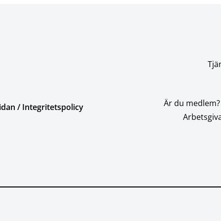
Tjä
Är du medlem?
an / Integritetspolicy
Arbetsgiva