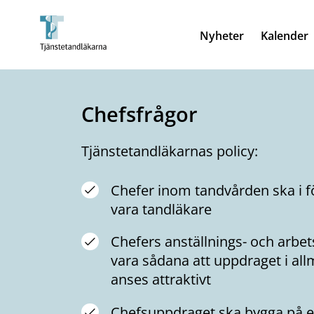
Nyheter
Kalender
Chefsfrågor
Tjänstetandläkarnas policy:
Chefer inom tandvården ska i f
vara tandläkare
Chefers anställnings- och arbet
vara sådana att uppdraget i a
anses attraktivt
Chefsuppdraget ska bygga på e