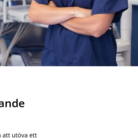
rande
att utöva ett