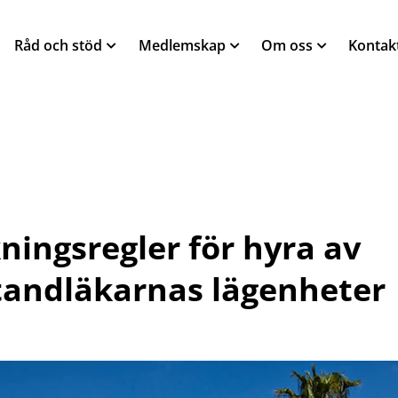
Råd och stöd
Medlemskap
Om oss
Kontak
ningsregler för hyra av
tandläkarnas lägenheter