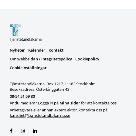
Nyheter
Kalender
Kontakt
Om webbsidan / Integritetspolicy
Cookiepolicy
Cookieinställningar
Tjänstetandläkarna, Box 1217, 11182 Stockholm
Besöksadress: Österlånggatan 43
08-54 51 59 80
Är du medlem? Logga in på
Mina sidor
för att kontakta oss.
Arbetsgivare eller annan extern aktör, kontakta oss på
kansliet@tjanstetandlakarna.se