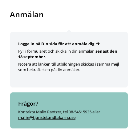
Anmälan
Logga in på Din sida för att anmäla dig
Fyll i formuläret och skicka in din anmälan
senast den
18 september.
Notera att länken till utbildningen skickas i samma mejl
som bekräftelsen på din anmälan.
Frågor?
Kontakta Malin Rantzer, tel 08-54515935 eller
malin@tjanstetandlakarna.se