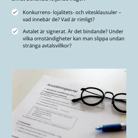
Konkurrens- lojalitets- och vitesklausuler –
vad innebär de? Vad är rimligt?
Avtalet är signerat. Är det bindande? Under
vilka omständigheter kan man slippa undan
stränga avtalsvillkor?