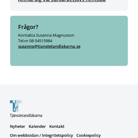
Frågor?
Kontakta Susanna Magnusson
Tel.nr 08-54515984
susanna@tjanstetandlakarna.se
Nyheter
Kalender
Kontakt
Om webbsidan / Integritetspolicy
Cookiepolicy