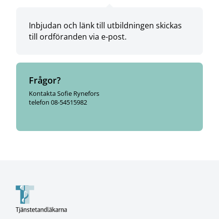
Inbjudan och länk till utbildningen skickas
till ordföranden via e-post.
Frågor?
Kontakta Sofie Rynefors
telefon 08-54515982