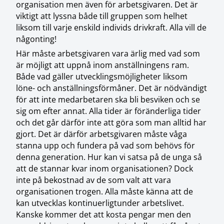
organisation men även för arbetsgivaren. Det är
viktigt att lyssna både till gruppen som helhet
liksom till varje enskild individs drivkraft. Alla vill de
någonting!
Här måste arbetsgivaren vara ärlig med vad som
är möjligt att uppnå inom anställningens ram.
Både vad gäller utvecklingsmöjligheter liksom
löne- och anställningsförmåner. Det är nödvändigt
för att inte medarbetaren ska bli besviken och se
sig om efter annat. Alla tider är föränderliga tider
och det går därför inte att göra som man alltid har
gjort. Det är därför arbetsgivaren måste våga
stanna upp och fundera på vad som behövs för
denna generation. Hur kan vi satsa på de unga så
att de stannar kvar inom organisationen? Dock
inte på bekostnad av de som valt att vara
organisationen trogen. Alla måste känna att de
kan utvecklas kontinuerligtunder arbetslivet.
Kanske kommer det att kosta pengar men den