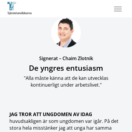
Signerat – Chaim Zlotnik
De yngres entusiasm
"Alla måste känna att de kan utvecklas
kontinuerligt under arbetslivet."
JAG TROR ATT UNGDOMEN AV IDAG
huvudsakligen är som ungdomen var igår. På det
stora hela misstänker jag att unga har samma