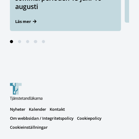
augusti
Läs
Läs mer
Nyheter
Kalender
Kontakt
Om webbsidan / Integritetspolicy
Cookiepolicy
Cookieinställningar