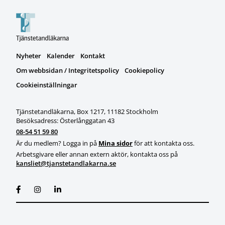
Nyheter
Kalender
Kontakt
Om webbsidan / Integritetspolicy
Cookiepolicy
Cookieinställningar
Tjänstetandläkarna, Box 1217, 11182 Stockholm
Besöksadress: Österlånggatan 43
08-54 51 59 80
Är du medlem? Logga in på
Mina sidor
för att kontakta oss.
Arbetsgivare eller annan extern aktör, kontakta oss på
kansliet@tjanstetandlakarna.se