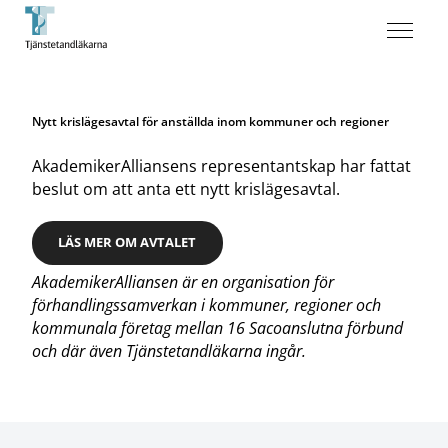
Nytt krislägesavtal för anställda inom kommuner och regioner
AkademikerAlliansens representantskap har fattat
beslut om att anta ett nytt krislägesavtal.
LÄS MER OM AVTALET
AkademikerAlliansen är en organisation för
förhandlingssamverkan i kommuner, regioner och
kommunala företag mellan 16 Sacoanslutna förbund
och där även Tjänstetandläkarna ingår.